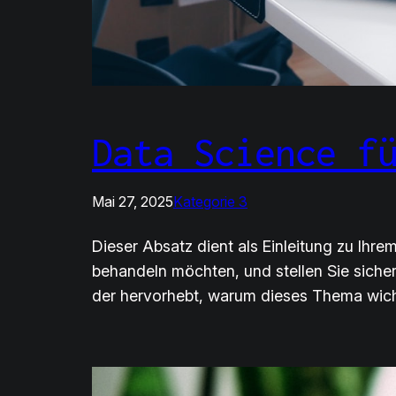
Data Science f
Mai 27, 2025
Kategorie 3
Dieser Absatz dient als Einleitung zu Ihr
behandeln möchten, und stellen Sie siche
der hervorhebt, warum dieses Thema wich