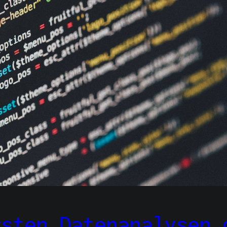
rsten Datenanalysen 