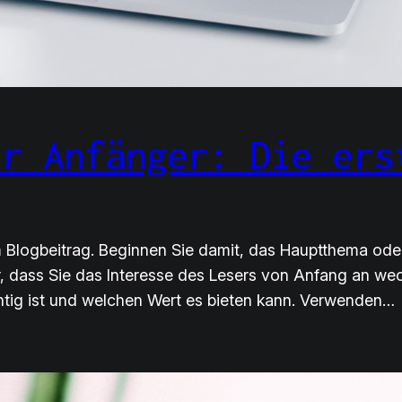
ür Anfänger: Die ers
em Blogbeitrag. Beginnen Sie damit, das Hauptthema ode
r, dass Sie das Interesse des Lesers von Anfang an wec
tig ist und welchen Wert es bieten kann. Verwenden…