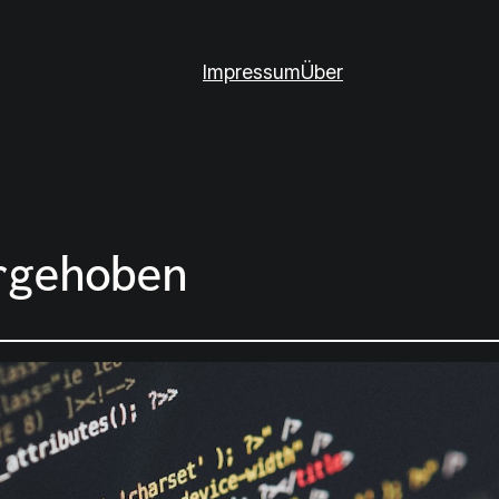
Impressum
Über
rgehoben