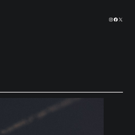
Instagram
Faceboo
X