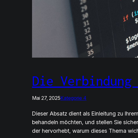
Die Verbindung
Mai 27, 2025
Kategorie 4
Dieser Absatz dient als Einleitung zu Ihr
behandeln möchten, und stellen Sie siche
der hervorhebt, warum dieses Thema wich