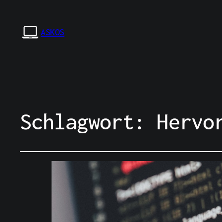
ASKOS
Schlagwort:
Hervo